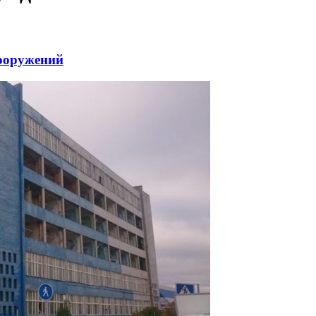
сооружений