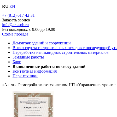
RU
EN
+7 (812) 617-42-31
Заказать звонок
info@ars-spb.ru
Без выходных: с 9:00 до 19:00
Схема проезда
Демонтаж зданий и сооружений
Вывоз грунта и строительных отходов с последующей ут
Переработка неликвидных строительных материалов
Земляные работы
Блог
Выполненные работы по сносу зданий
Контактная информация
Парк техники
«Альянс Ремстрой» является членом
НП
«Управление строитель