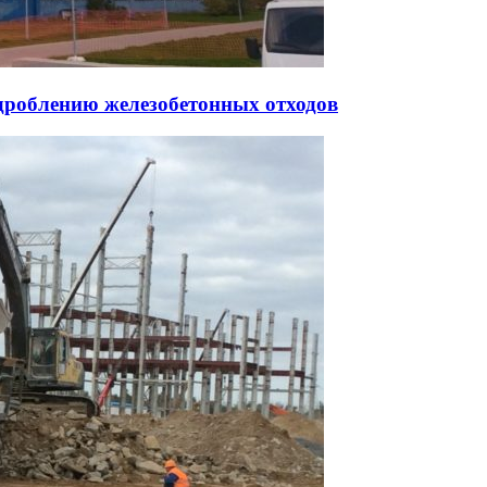
 дроблению железобетонных отходов