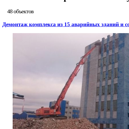
48 объектов
Демонтаж комплекса из 15 аварийных зданий и 