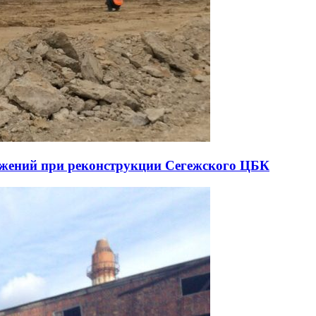
ружений при реконструкции Сегежского ЦБК