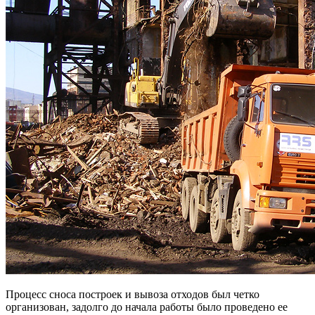
Процесс сноса построек и вывоза отходов был четко
организован, задолго до начала работы было проведено ее