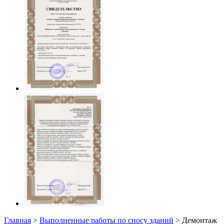
Главная
>
Выполненные работы по сносу зданий
> Демонтаж