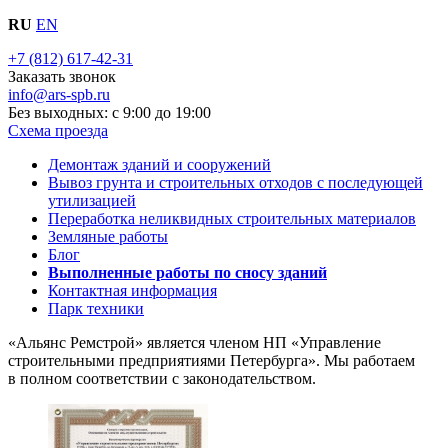
RU
EN
+7 (812) 617-42-31
Заказать звонок
info@ars-spb.ru
Без выходных: с 9:00 до 19:00
Схема проезда
Демонтаж зданий и сооружений
Вывоз грунта и строительных отходов с последующей
утилизацией
Переработка неликвидных строительных материалов
Земляные работы
Блог
Выполненные работы по сносу зданий
Контактная информация
Парк техники
«Альянс Ремстрой» является членом
НП
«Управление
строительными предприятиями Петербурга». Мы работаем
в полном соответствии с законодательством.