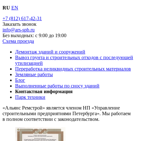
RU
EN
+7 (812) 617-42-31
Заказать звонок
info@ars-spb.ru
Без выходных: с 9:00 до 19:00
Схема проезда
Демонтаж зданий и сооружений
Вывоз грунта и строительных отходов с последующей
утилизацией
Переработка неликвидных строительных материалов
Земляные работы
Блог
Выполненные работы по сносу зданий
Контактная информация
Парк техники
«Альянс Ремстрой» является членом
НП
«Управление
строительными предприятиями Петербурга». Мы работаем
в полном соответствии с законодательством.