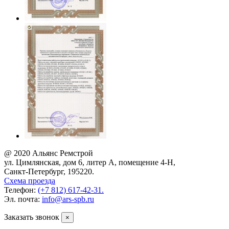
@ 2020 Альянс Ремстрой
ул. Цимлянская, дом 6, литер А, помещение 4-Н,
Санкт-Петербург, 195220.
Схема проезда
Телефон:
(+7 812) 617-42-31.
Эл. почта:
info@ars-spb.ru
Заказать звонок
×