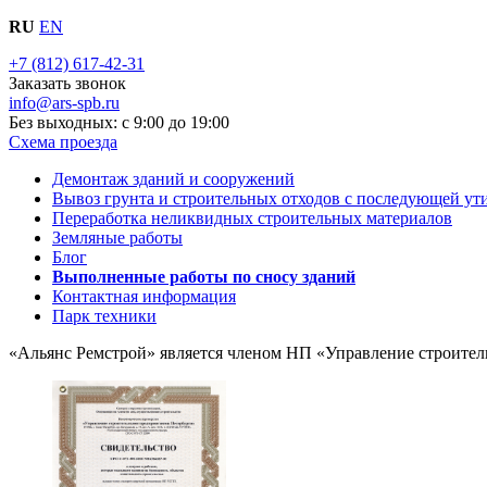
RU
EN
+7 (812) 617-42-31
Заказать звонок
info@ars-spb.ru
Без выходных: с 9:00 до 19:00
Схема проезда
Демонтаж зданий и сооружений
Вывоз грунта и строительных отходов с последующей ут
Переработка неликвидных строительных материалов
Земляные работы
Блог
Выполненные работы по сносу зданий
Контактная информация
Парк техники
«Альянс Ремстрой» является членом
НП
«Управление строитель