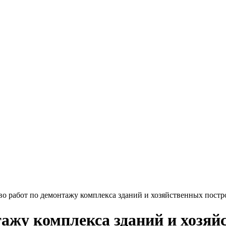
о работ по демонтажу комплекса зданий и хозяйственных постр
тажу комплекса зданий и хозяй