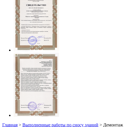
Главная
>
Выполненные работы по сносу зданий
> Демонтаж