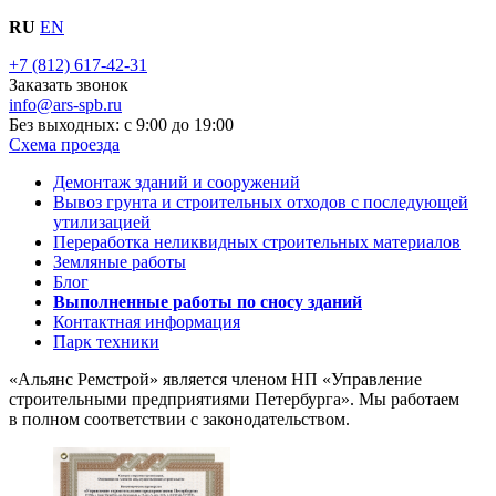
RU
EN
+7 (812) 617-42-31
Заказать звонок
info@ars-spb.ru
Без выходных: с 9:00 до 19:00
Схема проезда
Демонтаж зданий и сооружений
Вывоз грунта и строительных отходов с последующей
утилизацией
Переработка неликвидных строительных материалов
Земляные работы
Блог
Выполненные работы по сносу зданий
Контактная информация
Парк техники
«Альянс Ремстрой» является членом
НП
«Управление
строительными предприятиями Петербурга». Мы работаем
в полном соответствии с законодательством.