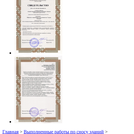
Главная
>
Выполненные работы по сносу зданий
>