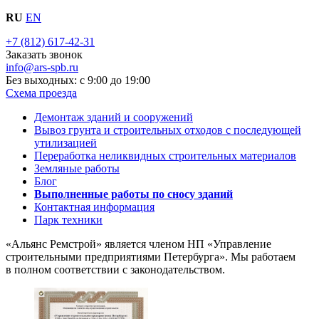
RU
EN
+7 (812) 617-42-31
Заказать звонок
info@ars-spb.ru
Без выходных: с 9:00 до 19:00
Схема проезда
Демонтаж зданий и сооружений
Вывоз грунта и строительных отходов с последующей
утилизацией
Переработка неликвидных строительных материалов
Земляные работы
Блог
Выполненные работы по сносу зданий
Контактная информация
Парк техники
«Альянс Ремстрой» является членом
НП
«Управление
строительными предприятиями Петербурга». Мы работаем
в полном соответствии с законодательством.