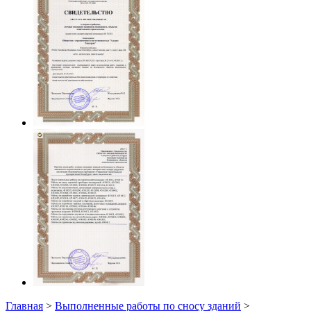
Главная
>
Выполненные работы по сносу зданий
>