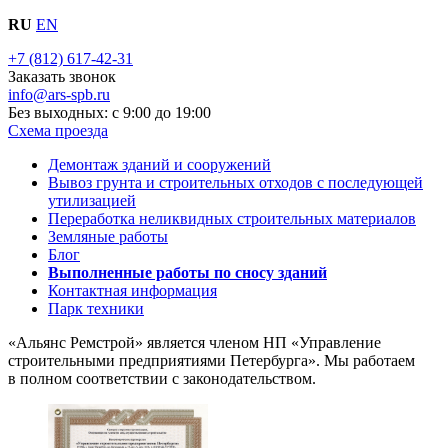
RU
EN
+7 (812) 617-42-31
Заказать звонок
info@ars-spb.ru
Без выходных: с 9:00 до 19:00
Схема проезда
Демонтаж зданий и сооружений
Вывоз грунта и строительных отходов с последующей
утилизацией
Переработка неликвидных строительных материалов
Земляные работы
Блог
Выполненные работы по сносу зданий
Контактная информация
Парк техники
«Альянс Ремстрой» является членом
НП
«Управление
строительными предприятиями Петербурга». Мы работаем
в полном соответствии с законодательством.